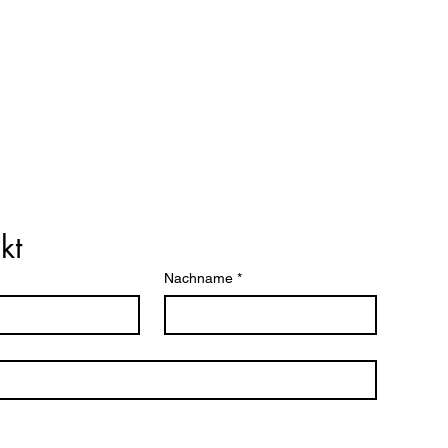
kt
Nachname
*