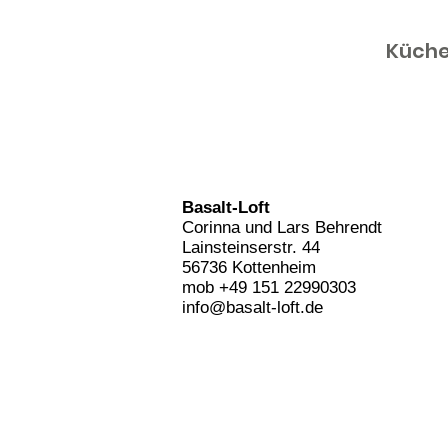
Küche
Basalt-Loft
Corinna und Lars
Behrendt
Lainsteinserstr. 44
56736 Kottenheim
mob +49 151 22990303
info@basalt-loft.de