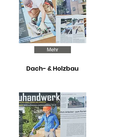
Mehr
Dach- & H
olzbau