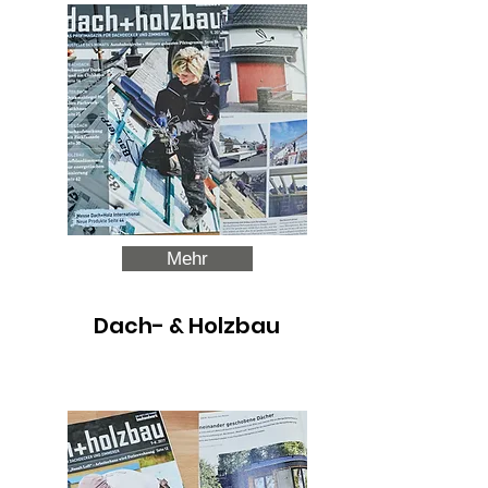
Mehr
Dach- & H
olzbau