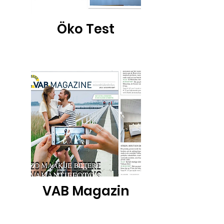
Öko Test
VAB Magazin