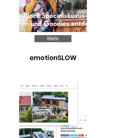
Mehr
emotionSLOW