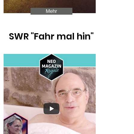
Mehr
SWR
"Fahr mal hin"