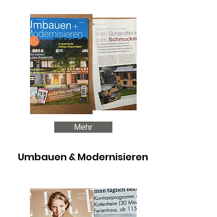
Mehr
Umbauen & Modernisieren