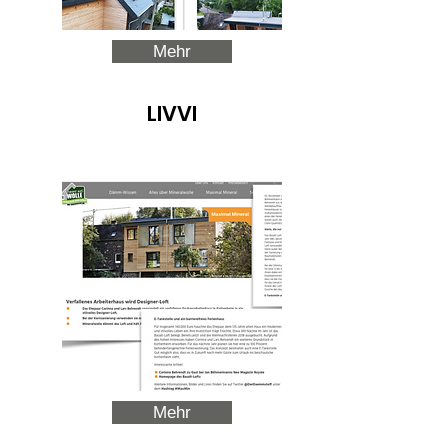
Mehr
LIVVI
Mehr