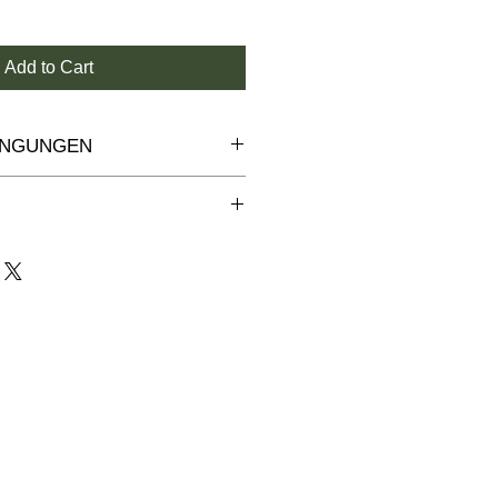
Add to Cart
INGUNGEN
ngen s. unsere AGB's
unter Versand & Lieferung