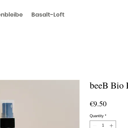
nbleibe
Basalt-Loft
beeB Bio 
Price
€9.50
Quantity
*