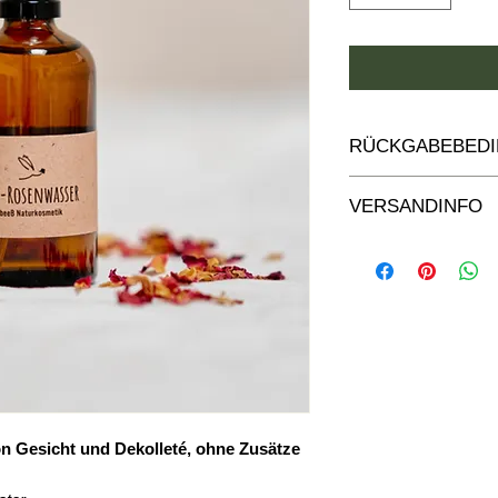
RÜCKGABEBED
Rückgabebedingu
VERSANDINFO
Versand s. AGB's 
n Gesicht und Dekolleté, ohne Zusätze