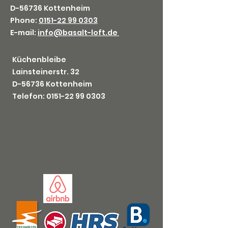
D-56736 Kottenheim
Phone:
0151-22 99 0303
E-mail:
info@basalt-loft.de
Küchenbleibe
Lainsteinerstr. 32
D-56736 Kottenheim
Telefon: 0151-
22 99 0303