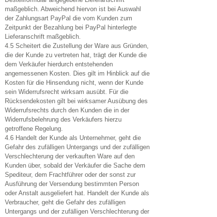
maßgeblich. Abweichend hiervon ist bei Auswahl
der Zahlungsart PayPal die vom Kunden zum
Zeitpunkt der Bezahlung bei PayPal hinterlegte
Lieferanschrift maßgeblich.
4.5 Scheitert die Zustellung der Ware aus Gründen,
die der Kunde zu vertreten hat, trägt der Kunde die
dem Verkäufer hierdurch entstehenden
angemessenen Kosten. Dies gilt im Hinblick auf die
Kosten für die Hinsendung nicht, wenn der Kunde
sein Widerrufsrecht wirksam ausübt. Für die
Rücksendekosten gilt bei wirksamer Ausübung des
Widerrufsrechts durch den Kunden die in der
Widerrufsbelehrung des Verkäufers hierzu
getroffene Regelung.
4.6 Handelt der Kunde als Unternehmer, geht die
Gefahr des zufälligen Untergangs und der zufälligen
Verschlechterung der verkauften Ware auf den
Kunden über, sobald der Verkäufer die Sache dem
Spediteur, dem Frachtführer oder der sonst zur
Ausführung der Versendung bestimmten Person
oder Anstalt ausgeliefert hat. Handelt der Kunde als
Verbraucher, geht die Gefahr des zufälligen
Untergangs und der zufälligen Verschlechterung der