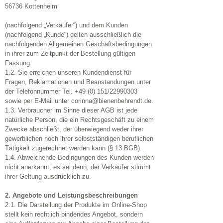
56736 Kottenheim
(nachfolgend „Verkäufer“) und dem Kunden
(nachfolgend „Kunde“) gelten ausschließlich die
nachfolgenden Allgemeinen Geschäftsbedingungen
in ihrer zum Zeitpunkt der Bestellung gültigen
Fassung.
1.2. Sie erreichen unseren Kundendienst für
Fragen, Reklamationen und Beanstandungen unter
der Telefonnummer Tel. +49 (0) 151/22990303
sowie per E-Mail unter
corinna@bienenbehrendt.de
.
1.3. Verbraucher im Sinne dieser AGB ist jede
natürliche Person, die ein Rechtsgeschäft zu einem
Zwecke abschließt, der überwiegend weder ihrer
gewerblichen noch ihrer selbstständigen beruflichen
Tätigkeit zugerechnet werden kann (§ 13 BGB).
1.4. Abweichende Bedingungen des Kunden werden
nicht anerkannt, es sei denn, der Verkäufer stimmt
ihrer Geltung ausdrücklich zu.
2. Angebote und Leistungsbeschreibungen
2.1. Die Darstellung der Produkte im Online-Shop
stellt kein rechtlich bindendes Angebot, sondern