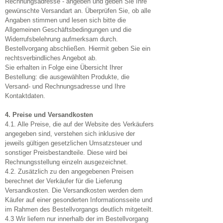
Rechnungsadresse - angeben und geben Sie Ihre
gewünschte Versandart an. Überprüfen Sie, ob alle
Angaben stimmen und lesen sich bitte die
Allgemeinen Geschäftsbedingungen und die
Widerrufsbelehrung aufmerksam durch.
Bestellvorgang abschließen.
Hiermit geben Sie ein
rechtsverbindliches Angebot ab.
Sie erhalten in Folge eine Übersicht Ihrer
Bestellung: die ausgewählten Produkte, die
Versand- und Rechnungsadresse und Ihre
Kontaktdaten.
4. Preise und Versandkosten
4.1. Alle Preise, die auf der Website des Verkäufers
angegeben sind, verstehen sich inklusive der
jeweils gültigen gesetzlichen Umsatzsteuer und
sonstiger Preisbestandteile. Diese wird bei
Rechnungsstellung einzeln ausgezeichnet.
4.2. Zusätzlich zu den angegebenen Preisen
berechnet der Verkäufer für die Lieferung
Versandkosten. Die Versandkosten werden dem
Käufer auf einer gesonderten Informationsseite und
im Rahmen des Bestellvorgangs deutlich mitgeteilt.
4.3 Wir liefern nur innerhalb der im Bestellvorgang