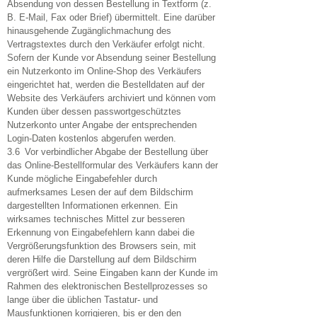
Absendung von dessen Bestellung in Textform (z.
B. E-Mail, Fax oder Brief) übermittelt. Eine darüber
hinausgehende Zugänglichmachung des
Vertragstextes durch den Verkäufer erfolgt nicht.
Sofern der Kunde vor Absendung seiner Bestellung
ein Nutzerkonto im Online-Shop des Verkäufers
eingerichtet hat, werden die Bestelldaten auf der
Website des Verkäufers archiviert und können vom
Kunden über dessen passwortgeschütztes
Nutzerkonto unter Angabe der entsprechenden
Login-Daten kostenlos abgerufen werden.
3.6 Vor verbindlicher Abgabe der Bestellung über
das Online-Bestellformular des Verkäufers kann der
Kunde mögliche Eingabefehler durch
aufmerksames Lesen der auf dem Bildschirm
dargestellten Informationen erkennen. Ein
wirksames technisches Mittel zur besseren
Erkennung von Eingabefehlern kann dabei die
Vergrößerungsfunktion des Browsers sein, mit
deren Hilfe die Darstellung auf dem Bildschirm
vergrößert wird. Seine Eingaben kann der Kunde im
Rahmen des elektronischen Bestellprozesses so
lange über die üblichen Tastatur- und
Mausfunktionen korrigieren, bis er den den