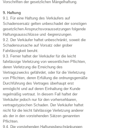
Vorschriften der gesetzlichen Mängelhaftung.
9. Haftung
9.1. Für eine Haftung des Verkäufers auf
Schadensersatz gelten unbeschadet der sonstigen
gesetzlichen Anspruchsvoraussetzungen folgende
Haftungsausschlüsse und -begrenzungen.
9.2. Der Verkäufer haftet unbeschränkt, soweit die
Schadensursache auf Vorsatz oder grober
Fahrlässigkeit beruht.
9.3. Ferner haftet der Verkäufer für die leicht
fahrlässige Verletzung von wesentlichen Pflichten,
deren Verletzung die Erreichung des
Vertragszwecks gefährdet, oder für die Verletzung
von Pflichten, deren Erfüllung die ordnungsgemäße
Durchführung des Vertrages überhaupt erst
ermöglicht und auf deren Einhaltung der Kunde
regelmäßig vertraut. In diesem Fall haftet der
Verkäufer jedoch nur für den vorhersehbaren,
vertragstypischen Schaden. Der Verkäufer haftet
nicht für die leicht fahrlässige Verletzung anderer
als der in den vorstehenden Sätzen genannten
Pflichten.
9.4. Die vorstehenden Haftungsbeschränkungen