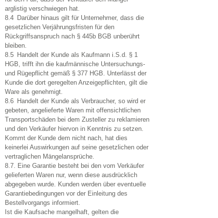
arglistig verschwiegen hat.
8.4 Darüber hinaus gilt für Unternehmer, dass die
gesetzlichen Verjährungsfristen für den
Rückgriffsanspruch nach § 445b BGB unberührt
bleiben.
8.5 Handelt der Kunde als Kaufmann i.S.d. § 1
HGB, trifft ihn die kaufmännische Untersuchungs-
und Rügepflicht gemäß § 377 HGB. Unterlässt der
Kunde die dort geregelten Anzeigepflichten, gilt die
Ware als genehmigt.
8.6 Handelt der Kunde als Verbraucher, so wird er
gebeten, angelieferte Waren mit offensichtlichen
Transportschäden bei dem Zusteller zu reklamieren
und den Verkäufer hiervon in Kenntnis zu setzen.
Kommt der Kunde dem nicht nach, hat dies
keinerlei Auswirkungen auf seine gesetzlichen oder
vertraglichen Mängelansprüche.
8.7. Eine Garantie besteht bei den vom Verkäufer
gelieferten Waren nur, wenn diese ausdrücklich
abgegeben wurde. Kunden werden über eventuelle
Garantiebedingungen vor der Einleitung des
Bestellvorgangs informiert.
Ist die Kaufsache mangelhaft, gelten die