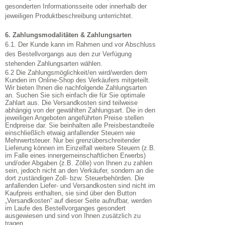
gesonderten Informationsseite oder innerhalb der
jeweiligen Produktbeschreibung unterrichtet.
6. Zahlungsmodalitäten & Zahlungsarten
6.1. Der Kunde kann im Rahmen und vor Abschluss
des Bestellvorgangs aus den zur Verfügung
stehenden Zahlungsarten wählen.
6.2 Die Zahlungsmöglichkeit/en wird/werden dem
Kunden im Online-Shop des Verkäufers mitgeteilt.
Wir bieten Ihnen die nachfolgende Zahlungsarten
an. Suchen Sie sich einfach die für Sie optimale
Zahlart aus. Die Versandkosten sind teilweise
abhängig von der gewählten Zahlungsart. Die in den
jeweiligen Angeboten angeführten Preise stellen
Endpreise dar. Sie beinhalten alle Preisbestandteile
einschließlich etwaig anfallender Steuern wie
Mehrwertsteuer. Nur bei grenzüberschreitender
Lieferung können im Einzelfall weitere Steuern (z.B.
im Falle eines innergemeinschaftlichen Erwerbs)
und/oder Abgaben (z.B. Zölle) von Ihnen zu zahlen
sein, jedoch nicht an den Verkäufer, sondern an die
dort zuständigen Zoll- bzw. Steuerbehörden. Die
anfallenden Liefer- und Versandkosten sind nicht im
Kaufpreis enthalten, sie sind über den Button
„Versandkosten“ auf dieser Seite aufrufbar, werden
im Laufe des Bestellvorganges gesondert
ausgewiesen und sind von Ihnen zusätzlich zu
tragen.