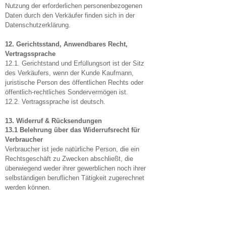
Nutzung der erforderlichen personenbezogenen
Daten durch den Verkäufer finden sich in der
Datenschutzerklärung.
12. Gerichtsstand, Anwendbares Recht,
Vertragssprache
12.1. Gerichtstand und Erfüllungsort ist der Sitz
des Verkäufers, wenn der Kunde Kaufmann,
juristische Person des öffentlichen Rechts oder
öffentlich-rechtliches Sondervermögen ist.
12.2. Vertragssprache ist deutsch.
13. Widerruf & Rücksendungen
13.1 Belehrung über das Widerrufsrecht für
Verbraucher
Verbraucher ist jede natürliche Person, die ein
Rechtsgeschäft zu Zwecken abschließt, die
überwiegend weder ihrer gewerblichen noch ihrer
selbständigen beruflichen Tätigkeit zugerechnet
werden können.
13.2 Widerrufsrecht
Sie haben das Recht, binnen vierzehn Tagen ohne
Angabe von Gründen diesen Vertrag zu widerrufen.
Die Widerrufsfrist beträgt vierzehn Tage ab dem