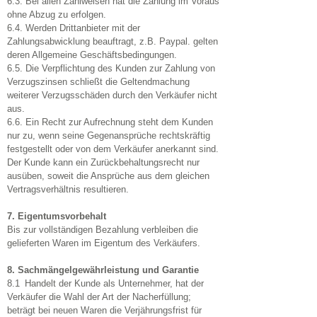
6.3. Bei allen Zahlweisen hat die Zahlung im Voraus
ohne Abzug zu erfolgen.
6.4. Werden Drittanbieter mit der
Zahlungsabwicklung beauftragt, z.B. Paypal. gelten
deren Allgemeine Geschäftsbedingungen.
6.5. Die Verpflichtung des Kunden zur Zahlung von
Verzugszinsen schließt die Geltendmachung
weiterer Verzugsschäden durch den Verkäufer nicht
aus.
6.6. Ein Recht zur Aufrechnung steht dem Kunden
nur zu, wenn seine Gegenansprüche rechtskräftig
festgestellt oder von dem Verkäufer anerkannt sind.
Der Kunde kann ein Zurückbehaltungsrecht nur
ausüben, soweit die Ansprüche aus dem gleichen
Vertragsverhältnis resultieren.
7. Eigentumsvorbehalt
Bis zur vollständigen Bezahlung verbleiben die
gelieferten Waren im Eigentum des Verkäufers.
8. Sachmängelgewährleistung und Garantie
8.1 Handelt der Kunde als Unternehmer, hat der
Verkäufer die Wahl der Art der Nacherfüllung;
beträgt bei neuen Waren die Verjährungsfrist für