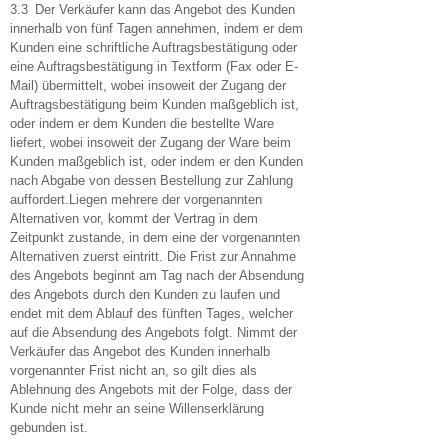
3.3 Der Verkäufer kann das Angebot des Kunden
innerhalb von fünf Tagen annehmen, indem er dem
Kunden eine schriftliche Auftragsbestätigung oder
eine Auftragsbestätigung in Textform (Fax oder E-
Mail) übermittelt, wobei insoweit der Zugang der
Auftragsbestätigung beim Kunden maßgeblich ist,
oder indem er dem Kunden die bestellte Ware
liefert, wobei insoweit der Zugang der Ware beim
Kunden maßgeblich ist, oder indem er den Kunden
nach Abgabe von dessen Bestellung zur Zahlung
auffordert.
Liegen mehrere der vorgenannten
Alternativen vor, kommt der Vertrag in dem
Zeitpunkt zustande, in dem eine der vorgenannten
Alternativen zuerst eintritt. Die Frist zur Annahme
des Angebots beginnt am Tag nach der Absendung
des Angebots durch den Kunden zu laufen und
endet mit dem Ablauf des fünften Tages, welcher
auf die Absendung des Angebots folgt. Nimmt der
Verkäufer das Angebot des Kunden innerhalb
vorgenannter Frist nicht an, so gilt dies als
Ablehnung des Angebots mit der Folge, dass der
Kunde nicht mehr an seine Willenserklärung
gebunden ist.