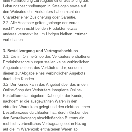
eine Aufforderung zur Abgabe einer Bestellung dar.
Leistungsbeschreibungen in Katalogen sowie auf
den Websites des Verkäufers haben nicht den
Charakter einer Zusicherung oder Garantie.
2.2. Alle Angebote gelten „solange der Vorrat
reicht“, wenn nicht bei den Produkten etwas
anderes vermerkt ist. Im Übrigen bleiben Irrtümer
vorbehalten.
3. Bestellvorgang und Vertragsabschluss
3.1. Die im Online-Shop des Verkäufers enthaltenen
Produktbeschreibungen stellen keine verbindlichen
Angebote seitens des Verkäufers dar, sondern
dienen zur Abgabe eines verbindlichen Angebots
durch den Kunden.
3.2 Der Kunde kann das Angebot über das in den
Online-Shop des Verkäufers integrierte Online-
Bestellformular abgeben. Dabei gibt der Kunde,
nachdem er die ausgewählten Waren in den
virtuellen Warenkorb gelegt und den elektronischen
Bestellprozess durchlaufen hat, durch Klicken des
den Bestellvorgang abschließenden Buttons ein
rechtlich verbindliches Vertragsangebot in Bezug
auf die im Warenkorb enthaltenen Waren ab.