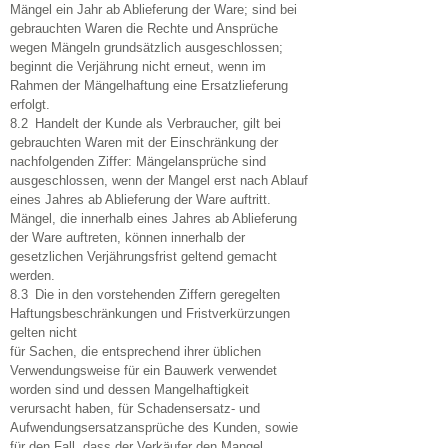
Mängel ein Jahr ab Ablieferung der Ware; sind bei
gebrauchten Waren die Rechte und Ansprüche
wegen Mängeln grundsätzlich ausgeschlossen;
beginnt die Verjährung nicht erneut, wenn im
Rahmen der Mängelhaftung eine Ersatzlieferung
erfolgt.
8.2 Handelt der Kunde als Verbraucher, gilt bei
gebrauchten Waren mit der Einschränkung der
nachfolgenden Ziffer: Mängelansprüche sind
ausgeschlossen, wenn der Mangel erst nach Ablauf
eines Jahres ab Ablieferung der Ware auftritt.
Mängel, die innerhalb eines Jahres ab Ablieferung
der Ware auftreten, können innerhalb der
gesetzlichen Verjährungsfrist geltend gemacht
werden.
8.3 Die in den vorstehenden Ziffern geregelten
Haftungsbeschränkungen und Fristverkürzungen
gelten nicht
für Sachen, die entsprechend ihrer üblichen
Verwendungsweise für ein Bauwerk verwendet
worden sind und dessen Mangelhaftigkeit
verursacht haben, für Schadensersatz- und
Aufwendungsersatzansprüche des Kunden, sowie
für den Fall, dass der Verkäufer den Mangel