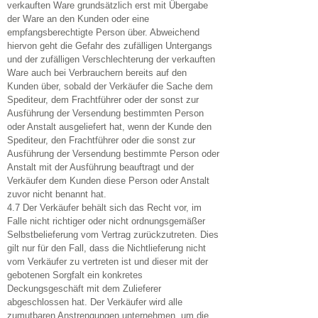
verkauften Ware grundsätzlich erst mit Übergabe
der Ware an den Kunden oder eine
empfangsberechtigte Person über. Abweichend
hiervon geht die Gefahr des zufälligen Untergangs
und der zufälligen Verschlechterung der verkauften
Ware auch bei Verbrauchern bereits auf den
Kunden über, sobald der Verkäufer die Sache dem
Spediteur, dem Frachtführer oder der sonst zur
Ausführung der Versendung bestimmten Person
oder Anstalt ausgeliefert hat, wenn der Kunde den
Spediteur, den Frachtführer oder die sonst zur
Ausführung der Versendung bestimmte Person oder
Anstalt mit der Ausführung beauftragt und der
Verkäufer dem Kunden diese Person oder Anstalt
zuvor nicht benannt hat.
4.7 Der Verkäufer behält sich das Recht vor, im
Falle nicht richtiger oder nicht ordnungsgemäßer
Selbstbelieferung vom Vertrag zurückzutreten. Dies
gilt nur für den Fall, dass die Nichtlieferung nicht
vom Verkäufer zu vertreten ist und dieser mit der
gebotenen Sorgfalt ein konkretes
Deckungsgeschäft mit dem Zulieferer
abgeschlossen hat. Der Verkäufer wird alle
zumutbaren Anstrengungen unternehmen, um die