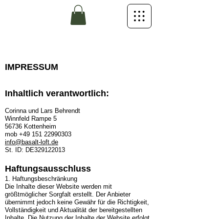
IMPRESSUM
Inhaltlich verantwortlich:
Corinna und Lars Behrendt
Winnfeld Rampe 5
56736 Kottenheim
mob
+49 151 22990303
info@basalt-loft.de
St. ID: DE329122013
Haftungsausschluss
1. Haftungsbeschränkung
Die Inhalte dieser Website werden mit
größtmöglicher Sorgfalt erstellt. Der Anbieter
übernimmt jedoch keine Gewähr für die Richtigkeit,
Vollständigkeit und Aktualität der bereitgestellten
Inhalte. Die Nutzung der Inhalte der Website erfolgt