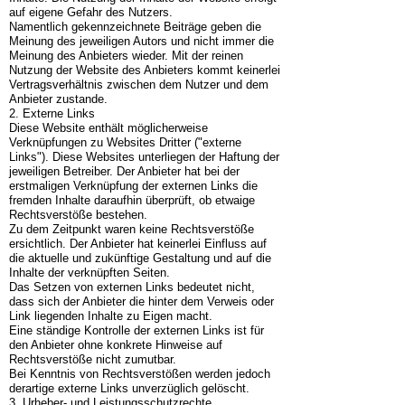
auf eigene Gefahr des Nutzers.
Namentlich gekennzeichnete Beiträge geben die
Meinung des jeweiligen Autors und nicht immer die
Meinung des Anbieters wieder. Mit der reinen
Nutzung der Website des Anbieters kommt keinerlei
Vertragsverhältnis zwischen dem Nutzer und dem
Anbieter zustande.
2. Externe Links
Diese Website enthält möglicherweise
Verknüpfungen zu Websites Dritter ("externe
Links"). Diese Websites unterliegen der Haftung der
jeweiligen Betreiber. Der Anbieter hat bei der
erstmaligen Verknüpfung der externen Links die
fremden Inhalte daraufhin überprüft, ob etwaige
Rechtsverstöße bestehen.
Zu dem Zeitpunkt waren keine Rechtsverstöße
ersichtlich. Der Anbieter hat keinerlei Einfluss auf
die aktuelle und zukünftige Gestaltung und auf die
Inhalte der verknüpften Seiten.
Das Setzen von externen Links bedeutet nicht,
dass sich der Anbieter die hinter dem Verweis oder
Link liegenden Inhalte zu Eigen macht.
Eine ständige Kontrolle der externen Links ist für
den Anbieter ohne konkrete Hinweise auf
Rechtsverstöße nicht zumutbar.
Bei Kenntnis von Rechtsverstößen werden jedoch
derartige externe Links unverzüglich gelöscht.
3. Urheber- und Leistungsschutzrechte