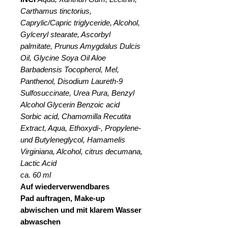
Carthamus tinctorius,
Caprylic/Capric triglyceride, Alcohol,
Gylceryl stearate, Ascorbyl
palmitate, Prunus Amygdalus Dulcis
Oil, Glycine Soya Oil Aloe
Barbadensis Tocopherol, Mel,
Panthenol, Disodium Laureth-9
Sulfosuccinate, Urea Pura, Benzyl
Alcohol Glycerin Benzoic acid
Sorbic acid, Chamomilla Recutita
Extract, Aqua, Ethoxydi-, Propylene-
und Butyleneglycol, Hamamelis
Virginiana, Alcohol, citrus decumana,
Lactic Acid
ca. 60 ml
Auf wiederverwendbares
Pad auftragen, Make-up
abwischen und mit klarem Wasser
abwaschen